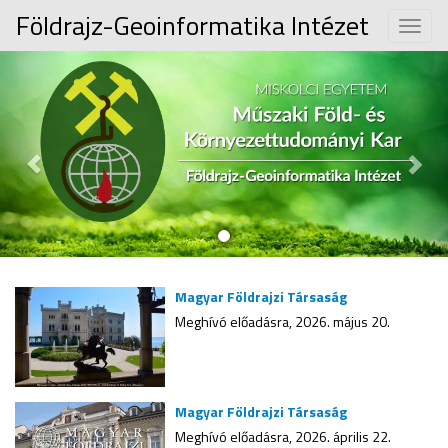
Földrajz-Geoinformatika Intézet
Toggle
naviga
Previous
Nex
Magyar Földrajzi Társaság
Meghívó előadásra, 2026. május 20.
Magyar Földrajzi Társaság
Meghívó előadásra, 2026. április 22.