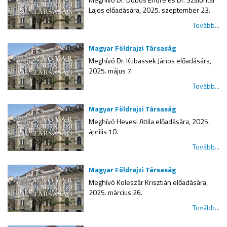
Lajos előadására, 2025. szeptember 23.
Tovább...
Magyar Földrajzi Társaság
Meghívó Dr. Kubassek János előadására,
2025. május 7.
Tovább...
Magyar Földrajzi Társaság
Meghívó Hevesi Attila előadására, 2025.
április 10.
Tovább...
Magyar Földrajzi Társaság
Meghívó Koleszár Krisztián előadására,
2025. március 26.
Tovább...